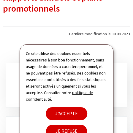
promotionnels
Dernière modification le
30.08.2023
Ce site utilise des cookies essentiels
nécessaires à son bon fonctionnement, sans
usage de données à caractère personnel, et
Sous-
ne pouvant pas être refusés. Des cookies non
essentiels sont utilisés à des fins statistiques
rubriques
RAPPORTS ANNUELS
et seront activés uniquement si vous les
acceptez. Consulter notre
politique de
confidentialité
.
J'ACCEPTE
JE REFUSE